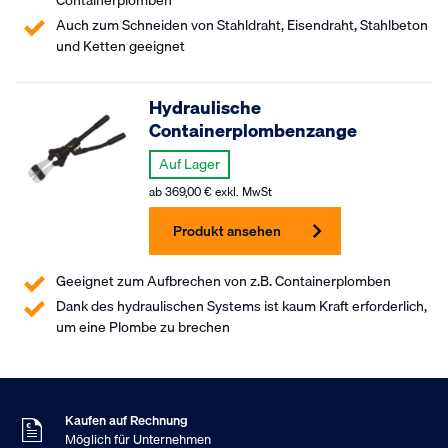
Auch zum Schneiden von Stahldraht, Eisendraht, Stahlbeton
und Ketten geeignet
Hydraulische
Containerplombenzange
Auf Lager
ab
369,00
€
exkl. MwSt
Produkt ansehen
Geeignet zum Aufbrechen von z.B. Containerplomben
Dank des hydraulischen Systems ist kaum Kraft erforderlich,
um eine Plombe zu brechen
Am Sonntag bestellt
Versand Montag
9
Kundenbewertung
,5
Basierend auf 453 Bewertungen
Kaufen auf Rechnung
Möglich für Unternehmen