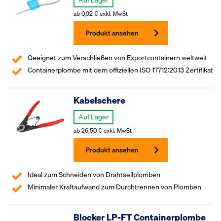
ab
0,92
€
exkl. MwSt
Produkt ansehen
Geeignet zum Verschließen von Exportcontainern weltweit
Containerplombe mit dem offiziellen ISO 17712:2013 Zertifikat
Kabelschere
Auf Lager
ab
26,50
€
exkl. MwSt
Produkt ansehen
Ideal zum Schneiden von Drahtseilplomben
Minimaler Kraftaufwand zum Durchtrennen von Plomben
Blocker LP-FT Containerplombe