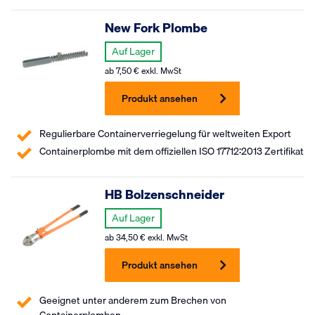
New Fork Plombe
Auf Lager
ab
7,50
€
exkl. MwSt
Produkt ansehen
Regulierbare Containerverriegelung für weltweiten Export
Containerplombe mit dem offiziellen ISO 17712:2013 Zertifikat
HB Bolzenschneider
Auf Lager
ab
34,50
€
exkl. MwSt
Produkt ansehen
Geeignet unter anderem zum Brechen von
Containerplomben