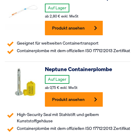
Auf Lager
ab
2,80
€
exkl. MwSt
Produkt ansehen
Geeignet für weltweiten Containertransport
Containerplombe mit dem offiziellen ISO 17712:2013 Zertifikat
Neptune Containerplombe
Auf Lager
ab
0,75
€
exkl. MwSt
Produkt ansehen
High-Security Seal mit Stahlstift und gelbem
Kunststoffgehäuse
Containerplombe mit dem offiziellen ISO 17712:2013 Zertifikat