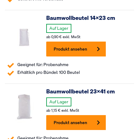
Baumwollbeutel 14×23 cm
Auf Lager
ab
0,90
€
exkl. MwSt
Produkt ansehen
Geeignet für: Probenahme
Erhältlich pro Bündel: 100 Beutel
Baumwollbeutel 23×41 cm
Auf Lager
ab
1,15
€
exkl. MwSt
Produkt ansehen
Geeignet für: Probenahme