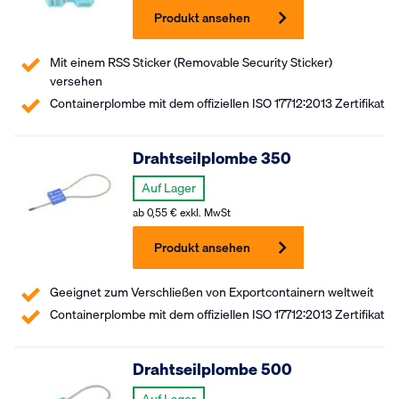
Produkt ansehen
Mit einem RSS Sticker (
Removable
Security Sticker)
versehen
Containerplombe mit dem offiziellen ISO 17712:2013 Zertifikat
Drahtseilplombe 350
Auf Lager
ab
0,55
€
exkl. MwSt
Produkt ansehen
Geeignet zum Verschließen von Exportcontainern weltweit
Containerplombe mit dem offiziellen ISO 17712:2013 Zertifikat
Drahtseilplombe 500
Auf Lager