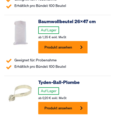
Erhältlich pro Bündel: 100 Beutel
Baumwollbeutel 26×47 cm
Auf Lager
ab
1,35
€
exkl. MwSt
Produkt ansehen
Geeignet für: Probenahme
Erhältlich pro Bündel: 100 Beutel
Tyden-Ball-Plombe
Auf Lager
ab
0,20
€
exkl. MwSt
Produkt ansehen