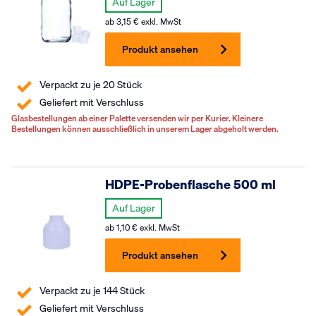
Auf Lager
ab
3,15
€
exkl. MwSt
Produkt ansehen
Verpackt zu je 20 Stück
Geliefert mit Verschluss
Glasbestellungen ab einer Palette versenden wir per Kurier. Kleinere
Bestellungen können ausschließlich in unserem Lager abgeholt werden.
HDPE-Probenflasche 500 ml
Auf Lager
ab
1,10
€
exkl. MwSt
Produkt ansehen
Verpackt zu je 144 Stück
Geliefert mit Verschluss