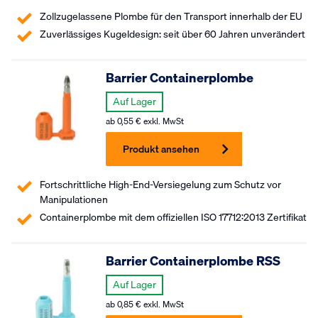
Zollzugelassene Plombe für den Transport innerhalb der EU
Zuverlässiges Kugeldesign: seit über 60 Jahren unverändert
Barrier Containerplombe
Auf Lager
ab
0,55
€
exkl. MwSt
Produkt ansehen
Fortschrittliche High-End-Versiegelung zum Schutz vor
Manipulationen
Containerplombe mit dem offiziellen ISO 17712:2013 Zertifikat
Barrier Containerplombe RSS
Auf Lager
ab
0,85
€
exkl. MwSt