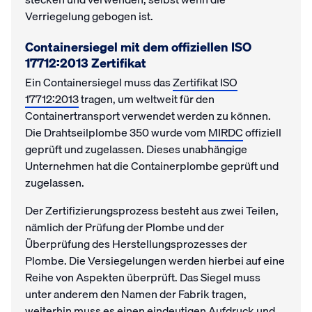
Verriegelung gebogen ist.
Containersiegel mit dem offiziellen ISO
17712:2013 Zertifikat
Ein Containersiegel muss das
Zertifikat ISO
17712:2013
tragen, um weltweit für den
Containertransport verwendet werden zu können.
Die Drahtseilplombe 350 wurde vom
MIRDC
offiziell
geprüft und zugelassen. Dieses unabhängige
Unternehmen hat die Containerplombe geprüft und
zugelassen.
Der Zertifizierungsprozess besteht aus zwei Teilen,
nämlich der Prüfung der Plombe und der
Überprüfung des Herstellungsprozesses der
Plombe. Die Versiegelungen werden hierbei auf eine
Reihe von Aspekten überprüft. Das Siegel muss
unter anderem den Namen der Fabrik tragen,
weiterhin muss es einen eindeutigen Aufdruck und