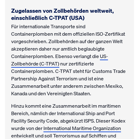
Zugelassen von Zollbehörden weltweit,
einschließlich C-TPAT (USA)
Für internationale Transporte sind
Containerplomben mit dem offiziellen ISO-Zertifikat
vorgeschrieben. Zollbehörden auf der ganzen Welt
akzeptieren daher nur amtlich beglaubigte
Containerplomben. Ebenso verlangt die
US-
Zollbehörde (C-TPAT)
nur zertifizierte
Containerplomben. C-TPAT steht für Customs Trade
Partnership Against Terrorism und ist eine
Zusammenarbeit unter anderem zwischen Mexiko,
Kanada und den Vereinigten Staaten.
Hinzu kommt eine Zusammenarbeit im maritimen
Bereich, nämlich der International Ship and Port
Facility Security Code, abgekürzt ISPS. Dieser Kodex
wurde von der
International Maritime Organization
entwickelt und soll Terrorismus auf Schiffen und