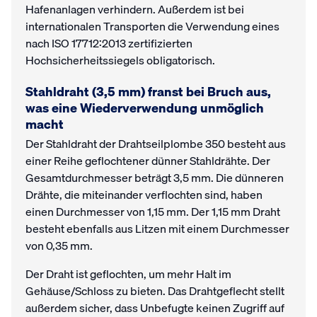
Hafenanlagen verhindern. Außerdem ist bei
internationalen Transporten die Verwendung eines
nach ISO 17712:2013 zertifizierten
Hochsicherheitssiegels obligatorisch.
Stahldraht (3,5 mm) franst bei Bruch aus,
was eine Wiederverwendung unmöglich
macht
Der Stahldraht der Drahtseilplombe 350 besteht aus
einer Reihe geflochtener dünner Stahldrähte. Der
Gesamtdurchmesser beträgt 3,5 mm. Die dünneren
Drähte, die miteinander verflochten sind, haben
einen Durchmesser von 1,15 mm. Der 1,15 mm Draht
besteht ebenfalls aus Litzen mit einem Durchmesser
von 0,35 mm.
Der Draht ist geflochten, um mehr Halt im
Gehäuse/Schloss zu bieten. Das Drahtgeflecht stellt
außerdem sicher, dass Unbefugte keinen Zugriff auf