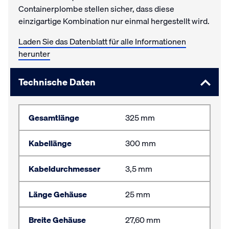
Containerplombe stellen sicher, dass diese
einzigartige Kombination nur einmal hergestellt wird.
Laden Sie das Datenblatt für alle Informationen
herunter
Technische Daten
Gesamtlänge
325 mm
Kabellänge
300 mm
Kabeldurchmesser
3,5 mm
Länge Gehäuse
25 mm
Breite Gehäuse
27,60 mm