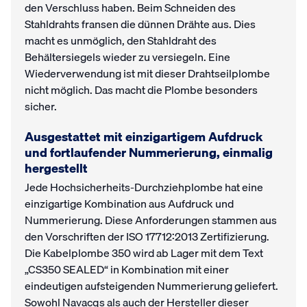
den Verschluss haben. Beim Schneiden des
Stahldrahts fransen die dünnen Drähte aus. Dies
macht es unmöglich, den Stahldraht des
Behältersiegels wieder zu versiegeln. Eine
Wiederverwendung ist mit dieser Drahtseilplombe
nicht möglich. Das macht die Plombe besonders
sicher.
Ausgestattet mit einzigartigem Aufdruck
und fortlaufender Nummerierung, einmalig
hergestellt
Jede Hochsicherheits-Durchziehplombe hat eine
einzigartige Kombination aus Aufdruck und
Nummerierung. Diese Anforderungen stammen aus
den Vorschriften der ISO 17712:2013 Zertifizierung.
Die Kabelplombe 350 wird ab Lager mit dem Text
„CS350 SEALED“ in Kombination mit einer
eindeutigen aufsteigenden Nummerierung geliefert.
Sowohl Navacqs als auch der Hersteller dieser