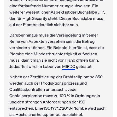
eine fortlaufende Nummerierung aufweisen. Ein
weiterer wesentlicher Aspekt ist der Buchstabe „H“,
der für High Security steht. Dieser Buchstabe muss
auf der Plombe deutlich sichtbar sein.
Darüber hinaus muss die Versiegelung mit einer
Reihe von Aspekten versehen sein, die Betrug
verhindern können. Ein Beispiel hierfür ist, dass die
Plombe eine Mindestbruchfestigkeit aufweisen
muss, damit man sie nicht von Hand öffnen kann.
Jedes Teil wird im Labor von
MIRDC
getestet.
Neben der Zertifizierung der Drahtseilplombe 350
werden auch der Produktionsprozess und
Qualitätskontrollen untersucht. Jede
Containerplombe muss zu 100 % in Ordnung sein
und den strengen Anforderungen der ISO
entsprechen. Eine ISO17712:2013-Plombe wird auch
als Hochsicherheitsplombe bezeichnet.