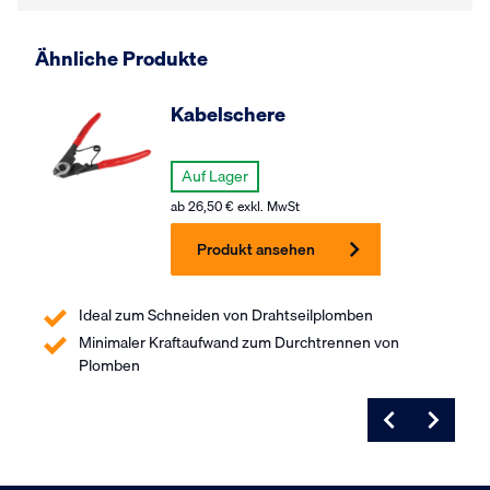
Ähnliche Produkte
Kabelschere
Auf Lager
ab
26,50
€
exkl. MwSt
Produkt ansehen
Ideal zum Schneiden von Drahtseilplomben
Minimaler Kraftaufwand zum Durchtrennen von
Plomben
Bestellt vor 16:00
Am gleichen Tag versandt
Kundenbewertung