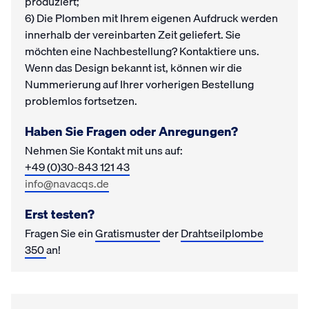
produziert;
6) Die Plomben mit Ihrem eigenen Aufdruck werden
innerhalb der vereinbarten Zeit geliefert. Sie
möchten eine Nachbestellung? Kontaktiere uns.
Wenn das Design bekannt ist, können wir die
Nummerierung auf Ihrer vorherigen Bestellung
problemlos fortsetzen.
Haben Sie Fragen oder Anregungen?
Nehmen Sie Kontakt mit uns auf:
+49 (0)30-843 121 43
info@navacqs.de
Erst testen?
Fragen Sie ein
Gratismuster
der
Drahtseilplombe
350
an!