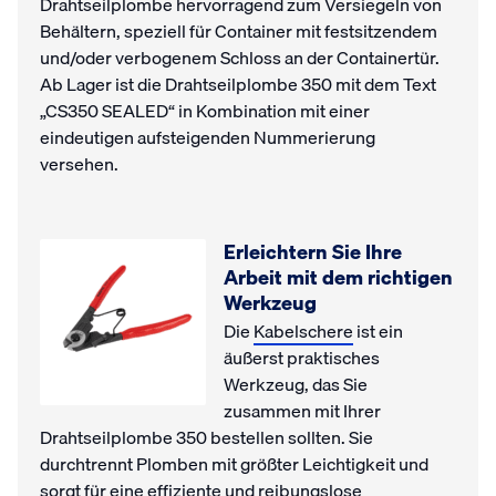
Drahtseilplombe hervorragend zum Versiegeln von
Behältern, speziell für Container mit festsitzendem
und/oder verbogenem Schloss an der Containertür.
Ab Lager ist die Drahtseilplombe 350 mit dem Text
„CS350 SEALED“ in Kombination mit einer
eindeutigen aufsteigenden Nummerierung
versehen.
Erleichtern Sie Ihre
Arbeit mit dem richtigen
Werkzeug
Die
Kabelschere
ist ein
äußerst praktisches
Werkzeug, das Sie
zusammen mit Ihrer
Drahtseilplombe 350 bestellen sollten. Sie
durchtrennt Plomben mit größter Leichtigkeit und
sorgt für eine effiziente und reibungslose