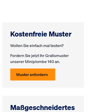
Kostenfreie Muster
Wollen Sie einfach mal testen?
Fordern Sie jetzt Ihr Gratis­muster
unserer Miniplombe 140 an.
Muster anfordern
Maßgeschneidertes