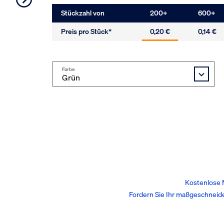
Stückzahl von
200
+
600
+
Preis pro Stück*
0,20 €
0,14 €
Farbe
Kostenlose 
Fordern Sie Ihr maßgeschneid