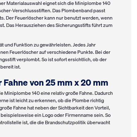
ner Materialauswahl eignet sich die Miniplombe 140
scher-Verschlussstiften. Das Plombenband passt
fts. Der Feuerlöscher kann nur benutzt werden, wenn
ist. Das Herausziehen des Sicherungsstifts führt zum
tät und Funktion zu gewährleisten. Jedes Jahr
inen Feuerlöscher auf verschiedene Punkte. Bei der
sstift verplombt. So ist sofort ersichtlich, ob der
ereit ist.
er Fahne von 25 mm x 20 mm
ie Miniplombe 140 eine relativ große Fahne. Dadurch
erne ist leicht zu erkennen, ob die Plombe richtig
 große Fahne hat neben der Sichtbarkeit den Vorteil,
nn beispielsweise ein Logo oder Firmenname sein. So
ntrollstelle ist, die die Brandschutzpolitik überwacht