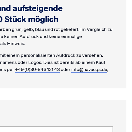
 und aufsteigende
 Stück möglich
ben grün, gelb, blau und rot geliefert. Im Vergleich zu
e keinen Aufdruck und keine einmalige
als Hinweis.
 mit einem personalisierten Aufdruck zu versehen.
namens oder Logos. Dies ist bereits ab einem Kauf
 uns per
+49 (0)30-843 121 43
oder
info@navacqs.de
,