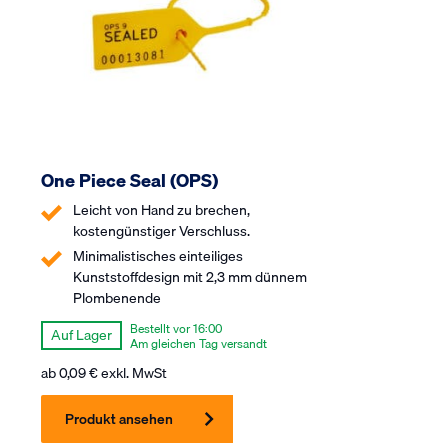
One Piece Seal (OPS)
Leicht von Hand zu brechen,
kostengünstiger Verschluss.
Minimalistisches einteiliges
Kunststoffdesign mit 2,3 mm dünnem
Plombenende
Bestellt vor 16:00
Auf Lager
Am gleichen Tag versandt
ab
0,09
€
exkl. MwSt
Produkt ansehen