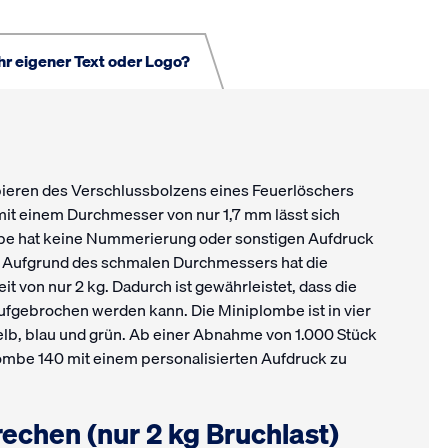
hr eigener Text oder Logo?
bieren des Verschlussbolzens eines Feuerlöschers
it einem Durchmesser von nur 1,7 mm lässt sich
ombe hat keine Nummerierung oder sonstigen Aufdruck
Aufgrund des schmalen Durchmessers hat die
t von nur 2 kg. Dadurch ist gewährleistet, dass die
aufgebrochen werden kann. Die Miniplombe ist in vier
 gelb, blau und grün. Ab einer Abnahme von 1.000 Stück
lombe 140 mit einem personalisierten Aufdruck zu
rechen (nur 2 kg Bruchlast)