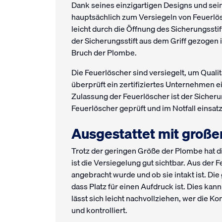
Dank seines einzigartigen Designs und sei
hauptsächlich zum Versiegeln von Feuerlö
leicht durch die Öffnung des Sicherungssti
der Sicherungsstift aus dem Griff gezogen 
Bruch der Plombe.
Die Feuerlöscher sind versiegelt, um Quali
überprüft ein zertifiziertes Unternehmen e
Zulassung der Feuerlöscher ist der Sicherung
Feuerlöscher geprüft und im Notfall einsatzb
Ausgestattet mit groß
Trotz der geringen Größe der Plombe hat d
ist die Versiegelung gut sichtbar. Aus der F
angebracht wurde und ob sie intakt ist. Die
dass Platz für einen Aufdruck ist. Dies ka
lässt sich leicht nachvollziehen, wer die Ko
und kontrolliert.