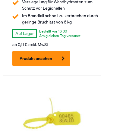
Versiegelung für Wandhydranten zum
Schutz vor Legionellen
Im Brandfall schnell zu zerbrechen durch
geringe Bruchlast von 6 kg
Bestellt vor 16:00
Auf Lager
Am gleichen Tag versandt
ab
0,11
€
exkl. MwSt
Produkt ansehen