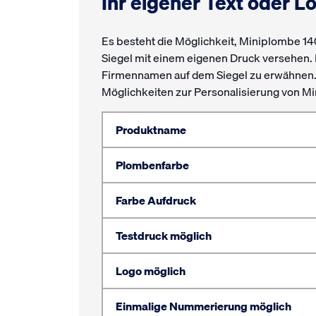
Ihr eigener Text oder L
Es besteht die Möglichkeit, Miniplombe 14
Siegel mit einem eigenen Druck versehen. B
Firmennamen auf dem Siegel zu erwähnen. D
Möglichkeiten zur Personalisierung von M
Produktname
Plombenfarbe
Farbe Aufdruck
Testdruck möglich
Logo möglich
Einmalige Nummerierung möglich