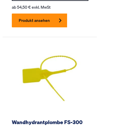
ab
54,50
€
exkl. MwSt
Produkt ansehen
Wandhydrantplombe FS-300