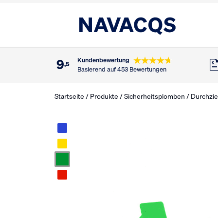
9
Kundenbewertung
,5
Basierend auf 453 Bewertungen
Startseite
/
Produkte
/
Sicherheitsplomben
/
Durchzie