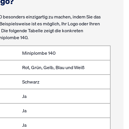
ogo?
0 besonders einzigartig zu machen, indem Sie das
eispielsweise ist es möglich, Ihr Logo oder Ihren
ie folgende Tabelle zeigt die konkreten
iniplombe 140.
Miniplombe 140
Rot, Grün, Gelb, Blau und Weiß
Schwarz
Ja
Ja
Ja