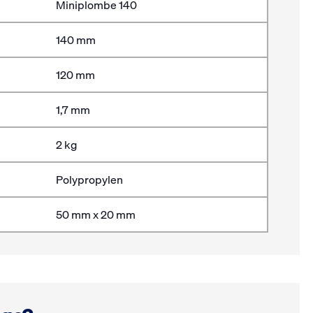
Miniplombe 140
140 mm
120 mm
1,7 mm
2 kg
Polypropylen
50 mm x 20 mm