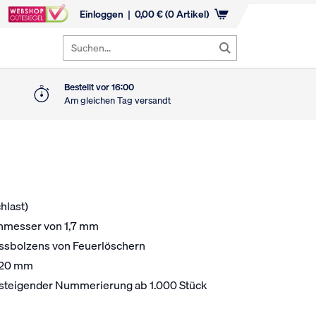
Einloggen
0,00
€
(0 Artikel)
Suchen...
Bestellt vor 16:00
Am gleichen Tag versandt
hlast)
hmesser von 1,7 mm
ussbolzens von Feuerlöschern
x 20 mm
ufsteigender Nummerierung ab 1.000 Stück