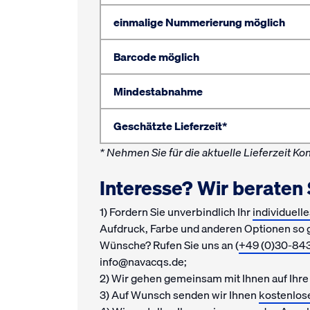
einmalige Nummerierung möglich
Barcode möglich
Mindestabnahme
Geschätzte Lieferzeit*
* Nehmen Sie für die aktuelle Lieferzeit Kon
Interesse? Wir beraten 
1) Fordern Sie unverbindlich Ihr
individuell
Aufdruck, Farbe und anderen Optionen so g
Wünsche? Rufen Sie uns an (
+49 (0)30-843
info@navacqs.de;
2) Wir gehen gemeinsam mit Ihnen auf Ihr
3) Auf Wunsch senden wir Ihnen
kostenlos