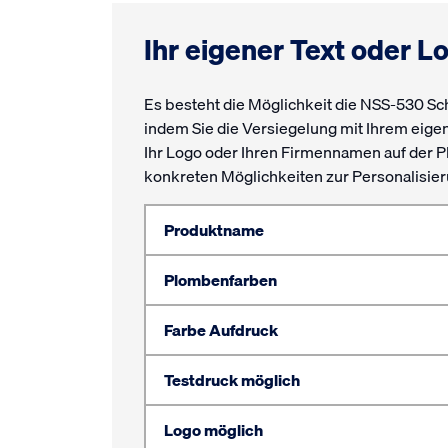
Ihr eigener Text oder L
Es besteht die Möglichkeit die NSS-530 Sc
indem Sie die Versiegelung mit Ihrem eige
Ihr Logo oder Ihren Firmennamen auf der Pl
konkreten Möglichkeiten zur Personalisi
Produktname
Plombenfarben
Farbe Aufdruck
Testdruck möglich
Logo möglich