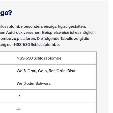
ogo?
hlossplombe besonders einzigartig zu gestalten,
nen Aufdruck versehen. Beispielsweise ist es möglich,
ombe zu platzieren. Die folgende Tabelle zeigt die
erung der NSS-530 Schlossplombe.
NSS-530 Schlossplombe
Weiß, Grau, Gelb, Rot, Grün, Blau
Weiß oder Schwarz
Ja
Ja