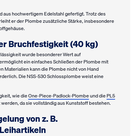
aus hochwertigem Edelstahl gefertigt. Trotz des
eiht er der Plombe zusätzliche Stärke, insbesondere
toffgehäuse.
r Bruchfestigkeit (40 kg)
lässigkeit wurde besonderer Wert auf
 ermöglicht ein einfaches Schließen der Plombe mit
en Materialien kann die Plombe nicht von Hand
forderlich. Die NSS-530 Schlossplombe weist eine
keit, wie die
One-Piece-Padlock-Plombe
und die
PL5
 werden, da sie vollständig aus Kunststoff bestehen.
elung von z. B.
Leihartikeln