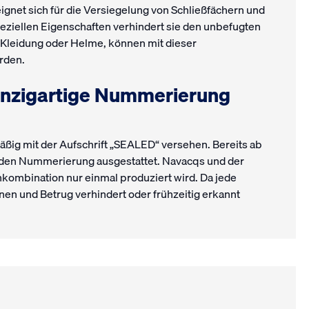
ignet sich für die Versiegelung von Schließfächern und
peziellen Eigenschaften verhindert sie den unbefugten
ie Kleidung oder Helme, können mit dieser
rden.
einzigartige Nummerierung
ßig mit der Aufschrift „SEALED“ versehen. Bereits ab
ufenden Nummerierung ausgestattet. Navacqs und der
kombination nur einmal produziert wird. Da jede
nen und Betrug verhindert oder frühzeitig erkannt