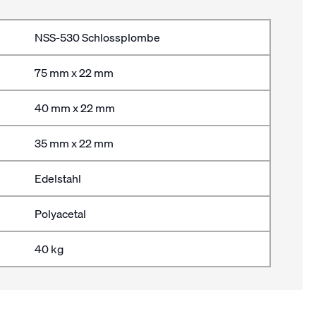
NSS-530 Schlossplombe
75 mm x 22 mm
40 mm x 22 mm
35 mm x 22 mm
Edelstahl
Polyacetal
40 kg