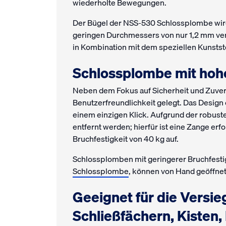
wiederholte Bewegungen.
Der Bügel der NSS-530 Schlossplombe wird 
geringen Durchmessers von nur 1,2 mm verl
in Kombination mit dem speziellen Kunsts
Schlossplombe mit hohe
Neben dem Fokus auf Sicherheit und Zuver
Benutzerfreundlichkeit gelegt. Das Design
einem einzigen Klick. Aufgrund der robust
entfernt werden; hierfür ist eine Zange er
Bruchfestigkeit von 40 kg auf.
Schlossplomben mit geringerer Bruchfestig
Schlossplombe
, können von Hand geöffnet
Geeignet für die Versieg
Schließfächern, Kisten, 