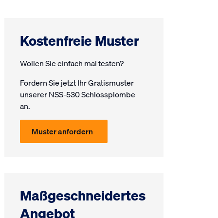
Kostenfreie Muster
Wollen Sie einfach mal testen?
Fordern Sie jetzt Ihr Gratis­muster
unserer NSS-530 Schlossplombe
an.
Muster anfordern
Maßgeschneidertes
Angebot