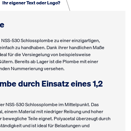
Ihr eigener Text oder Logo?
e
ie NSS-530 Schlossplombe zu einer einzigartigen,
 einfach zu handhaben. Dank ihrer handlichen Maße
deal für die Versiegelung von beispielsweise
ütern. Bereits ab Lager ist die Plombe mit einer
ufenden Nummerierung versehen.
mbe durch Einsatz eines 1,2
 der NSS-530 Schlossplombe im Mittelpunkt. Das
, einem Material mit niedriger Reibung und hoher
ür bewegliche Teile eignet. Polyacetal überzeugt durch
ändigkeit und ist ideal für Belastungen und