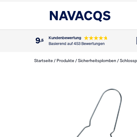
9
Kundenbewertung
,5
Basierend auf 453 Bewertungen
Startseite
/
Produkte
/
Sicherheitsplomben
/
Schloss