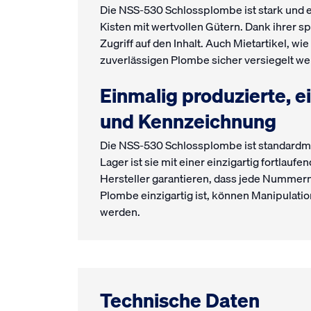
Die NSS-530 Schlossplombe ist stark und e
Kisten mit wertvollen Gütern. Dank ihrer s
Zugriff auf den Inhalt. Auch Mietartikel, w
zuverlässigen Plombe sicher versiegelt we
Einmalig produzierte, 
und Kennzeichnung
Die NSS-530 Schlossplombe ist standardmä
Lager ist sie mit einer einzigartig fortla
Hersteller garantieren, dass jede Nummern
Plombe einzigartig ist, können Manipulatio
werden.
Technische Daten