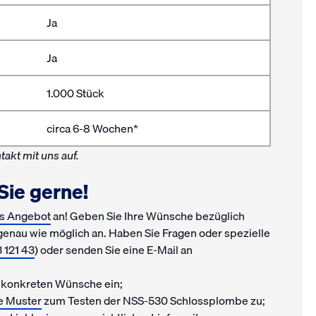
Ja
Ja
1.000 Stück
circa 6-8 Wochen*
takt mit uns auf.
Sie gerne!
es Angebot
an! Geben Sie Ihre Wünsche bezüglich
enau wie möglich an. Haben Sie Fragen oder spezielle
 121 43
) oder senden Sie eine E-Mail an
e konkreten Wünsche ein;
e Muster
zum Testen der NSS-530 Schlossplombe zu;