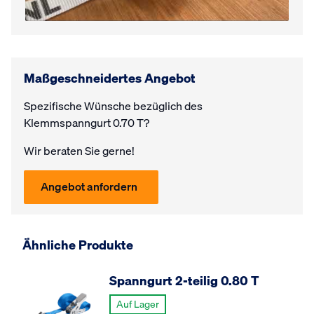
Maßgeschneidertes Angebot
Spezifische Wünsche bezüglich des
Klemmspanngurt 0.70 T?
Wir beraten Sie gerne!
Angebot anfordern
Ähnliche Produkte
Spanngurt 2-teilig 0.80 T
Auf Lager