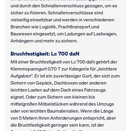
und durch den Schnallenverschluss gezogen, um es
sicher zu fixieren. Schnallenverschlüsse sind
vielseitig einsetzbar und werden in verschiedenen
Branchen wie Logistik, Frachttransport und
Bauwesen eingesetzt, um Ladungen auf Lastwagen,
Anhängern und mehr zu sichern.
Bruchfestigkeit: Lc 700 daN
Mit einer Bruchfestigkeit von Lc 700 daN gehört der
Klemmspanngurt 0.70 T zur Kategorie für „leichtere
Aufgaben“. Er ist ein zuverlässiger Gurt, der sich zum
Sichern von Gepäck, Dachboxen oder anderen
leichten Lasten auf dem Dach eines Fahrzeugs
eignet. Oder zum Sichern von kleinen bis
mittelgroßen Möbelstücken während des Umzugs
oder von leichten Baumaterialien. Wenn die Länge
von 5 Metern Ihren Anforderungen entspricht, aber
die Bruchfestigkeit geringer sein kann, ist der