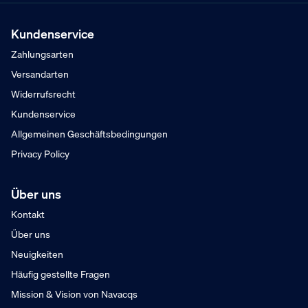
Möglich für Unternehmen
Kostenloser Versand
Ab 75,- € exkl. MwSt.
Kundenservice
Am Samstag bestellt
Zahlungsarten
Versand Montag
Versandarten
Widerrufsrecht
Kundenservice
Allgemeinen Geschäftsbedingungen
Privacy Policy
Über uns
Kontakt
Über uns
Neuigkeiten
Häufig gestellte Fragen
Mission & Vision von Navacqs