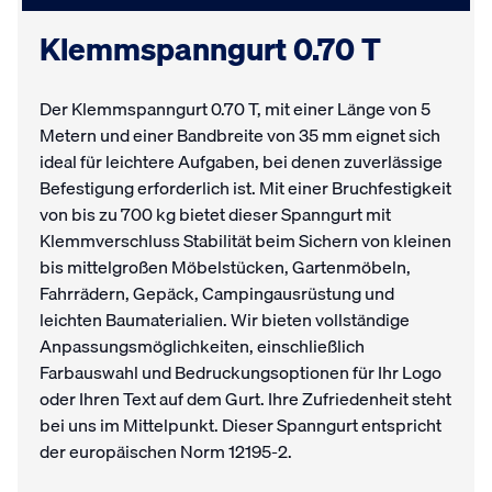
Klemmspanngurt 0.70 T
Der Klemmspanngurt 0.70 T, mit einer Länge von 5
Metern und einer Bandbreite von 35 mm eignet sich
ideal für leichtere Aufgaben, bei denen zuverlässige
Befestigung erforderlich ist. Mit einer Bruchfestigkeit
von bis zu 700 kg bietet dieser Spanngurt mit
Klemmverschluss Stabilität beim Sichern von kleinen
bis mittelgroßen Möbelstücken, Gartenmöbeln,
Fahrrädern, Gepäck, Campingausrüstung und
leichten Baumaterialien. Wir bieten vollständige
Anpassungsmöglichkeiten, einschließlich
Farbauswahl und Bedruckungsoptionen für Ihr Logo
oder Ihren Text auf dem Gurt. Ihre Zufriedenheit steht
bei uns im Mittelpunkt. Dieser Spanngurt entspricht
der europäischen Norm 12195-2.