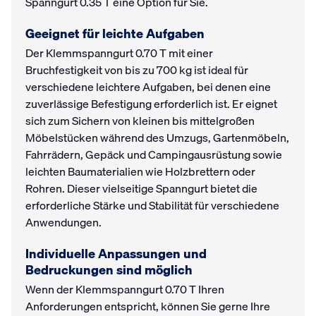
Spanngurt 0.35 T eine Option für Sie.
Geeignet für leichte Aufgaben
Der Klemmspanngurt 0.70 T mit einer
Bruchfestigkeit von bis zu 700 kg ist ideal für
verschiedene leichtere Aufgaben, bei denen eine
zuverlässige Befestigung erforderlich ist. Er eignet
sich zum Sichern von kleinen bis mittelgroßen
Möbelstücken während des Umzugs, Gartenmöbeln,
Fahrrädern, Gepäck und Campingausrüstung sowie
leichten Baumaterialien wie Holzbrettern oder
Rohren. Dieser vielseitige Spanngurt bietet die
erforderliche Stärke und Stabilität für verschiedene
Anwendungen.
Individuelle Anpassungen und
Bedruckungen sind möglich
Wenn der Klemmspanngurt 0.70 T Ihren
Anforderungen entspricht, können Sie gerne Ihre