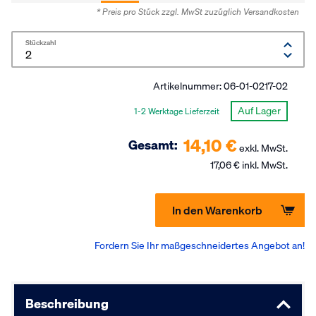
* Preis pro Stück zzgl. MwSt
zuzüglich Versandkosten
Stückzahl
Artikelnummer:
06-01-0217-02
Auf Lager
1-2 Werktage Lieferzeit
14,10 €
Gesamt:
exkl. MwSt.
17,06 € inkl. MwSt.
In den Warenkorb
Fordern Sie Ihr maßgeschneidertes Angebot an!
Beschreibung