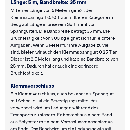
Länge: 5 m, Bandbreite: 35 mm
Mit einer Länge von 5 Metern gehört der
Klemmspanngurt 0.70 T zur mittleren Kategorie in
Beug auf Länge in unserem Sortiment von
Spanngurten. Die Bandbreite beträgt 35 mm. Die
Bruchfestigkeit von 700 kg eignet sich für leichtere
Aufgaben. Wenn 5 Meter für Ihre Aufgabe zu viel
sind, bieten wir auch den Klemmspanngurt 0.25 T an.
Dieser ist 2,5 Meter lang und hat eine Bandbreite von
25 mm. Dadurch hat er auch eine geringere
Bruchfestigkeit.
Klemmverschluss
Ein Klemmverschluss, auch bekannt als Spanngurt
mit Schnalle, ist ein Befestigungsmittel das
verwendet wird um Ladungen während des
Transports zu sichern. Er besteht aus einem Band
aus Polyester mit einem Verschlussmechanismus
am Ende. Das Band wird um die Ladung gewickelt