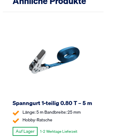
Ähnliche Produkte
Spanngurt 1-teilig 0.80 T – 5 m
Länge: 5 m Bandbreite: 25 mm
Hobby-Ratsche
Auf Lager
1-2 Werktage Lieferzeit