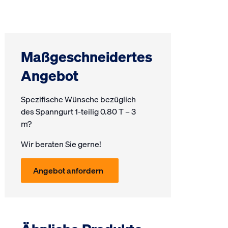
Maßgeschneidertes
Angebot
Spezifische Wünsche bezüglich
des Spanngurt 1-teilig 0.80 T – 3
m?
Wir beraten Sie gerne!
Angebot anfordern