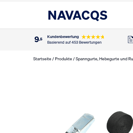
9
Kundenbewertung
,5
Basierend auf 453 Bewertungen
Startseite
/
Produkte
/
Spanngurte, Hebegurte und R