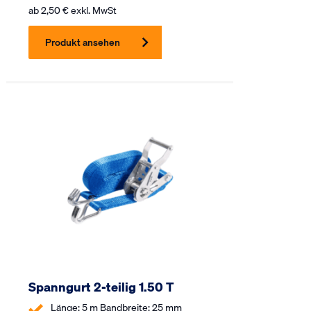
ab
2,50
€
exkl. MwSt
Produkt ansehen
Spanngurt 2-teilig 1.50 T
Länge: 5 m Bandbreite: 25 mm