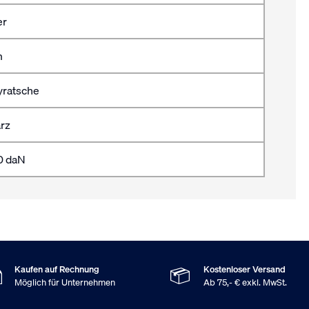
er
m
ratsche
rz
0 daN
Kaufen auf Rechnung
Kostenloser Versand
Möglich für Unternehmen
Ab 75,- € exkl. MwSt.