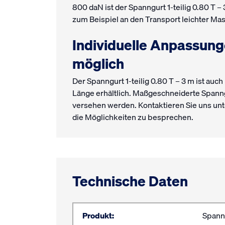
800 daN ist der Spanngurt 1-teilig 0.80 T 
zum Beispiel an den Transport leichter Ma
Individuelle Anpassun
möglich
Der Spanngurt 1-teilig 0.80 T – 3 m ist au
Länge erhältlich. Maßgeschneiderte Span
versehen werden. Kontaktieren Sie uns un
die Möglichkeiten zu besprechen.
Technische Daten
Produkt:
Spanng