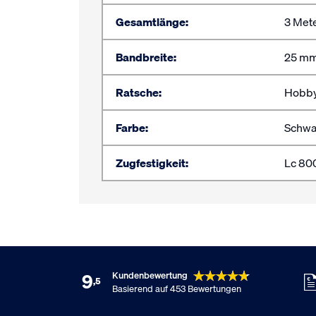
Gesamtlänge:
3 Met
Bandbreite:
25 m
Ratsche:
Hobby
Farbe:
Schwa
Zugfestigkeit:
Lc 80
9
Kundenbewertung
,5
Basierend auf 453 Bewertungen