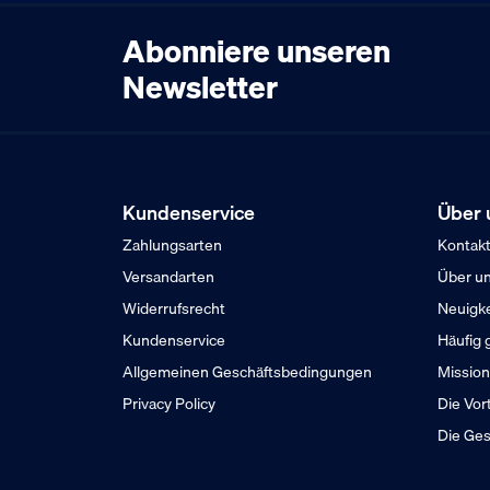
Abonniere unseren
Newsletter
Kundenservice
Über 
Zahlungsarten
Kontak
Versandarten
Über u
Widerrufsrecht
Neuigk
Kundenservice
Häufig 
Allgemeinen Geschäftsbedingungen
Mission
Privacy Policy
Die Vor
Die Ges