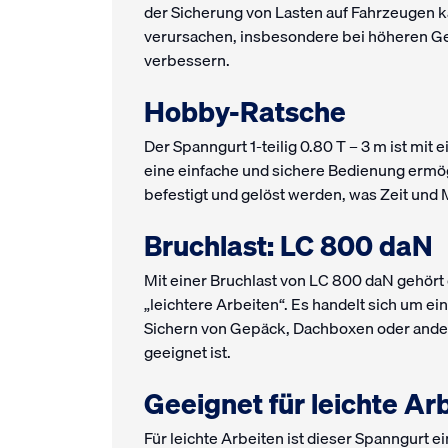
der Sicherung von Lasten auf Fahrzeugen 
verursachen, insbesondere bei höheren Ges
verbessern.
Hobby-Ratsche
Der Spanngurt 1-teilig 0.80 T – 3 m ist mi
eine einfache und sichere Bedienung ermög
befestigt und gelöst werden, was Zeit und 
Bruchlast: LC 800 daN
Mit einer Bruchlast von LC 800 daN gehört 
„leichtere Arbeiten“. Es handelt sich um e
Sichern von Gepäck, Dachboxen oder ander
geeignet ist.
Geeignet für leichte Ar
Für leichte Arbeiten ist dieser Spanngurt 