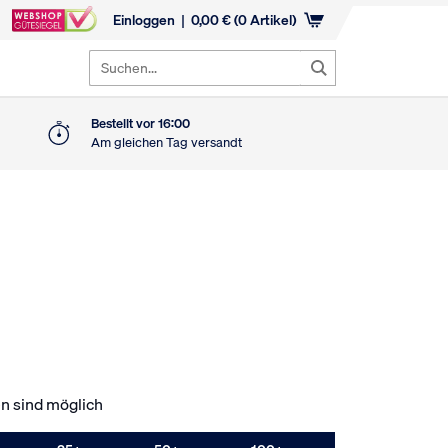
Einloggen
0,00
€
(0 Artikel)
Suchen...
Bestellt vor 16:00
Am gleichen Tag versandt
n sind möglich