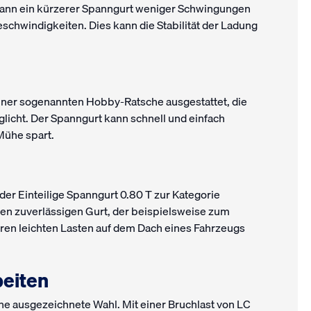
kann ein kürzerer Spanngurt weniger Schwingungen
chwindigkeiten. Dies kann die Stabilität der Ladung
t einer sogenannten Hobby-Ratsche ausgestattet, die
licht. Der Spanngurt kann schnell und einfach
Mühe spart.
der Einteilige Spanngurt 0.80 T zur Kategorie
inen zuverlässigen Gurt, der beispielsweise zum
en leichten Lasten auf dem Dach eines Fahrzeugs
beiten
eine ausgezeichnete Wahl. Mit einer Bruchlast von LC