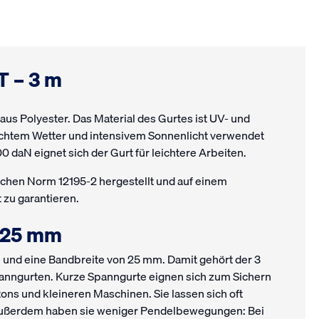
T – 3 m
 aus Polyester. Das Material des Gurtes ist UV- und
echtem Wetter und intensivem Sonnenlicht verwendet
 daN eignet sich der Gurt für leichtere Arbeiten.
chen Norm 12195-2 hergestellt und auf einem
 zu garantieren.
: 25 mm
 und eine Bandbreite von 25 mm. Damit gehört der 3
anngurten. Kurze Spanngurte eignen sich zum Sichern
ons und kleineren Maschinen. Sie lassen sich oft
. Außerdem haben sie weniger Pendelbewegungen: Bei