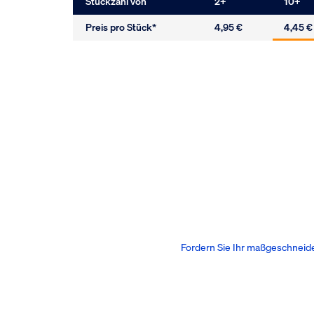
Stückzahl von
2
+
10
+
Preis pro Stück*
4,95 €
4,45 €
Fordern Sie Ihr maßgeschneid