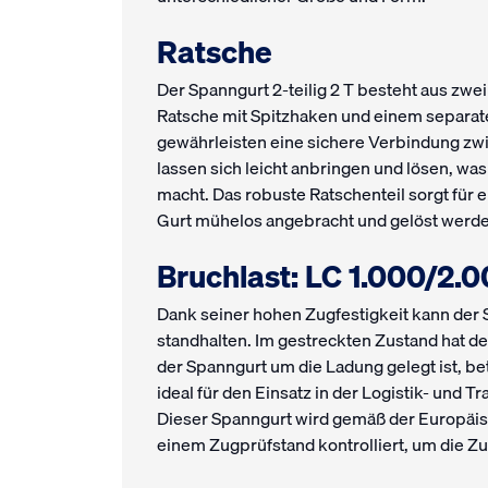
Ratsche
Der Spanngurt 2-teilig 2 T besteht aus zwei
Ratsche mit Spitzhaken und einem separat
gewährleisten eine sichere Verbindung z
lassen sich leicht anbringen und lösen, w
macht. Das robuste Ratschenteil sorgt für
Gurt mühelos angebracht und gelöst werde
Bruchlast: LC 1.000/2.
Dank seiner hohen Zugfestigkeit kann der 
standhalten. Im gestreckten Zustand hat d
der Spanngurt um die Ladung gelegt ist, be
ideal für den Einsatz in der Logistik- und 
Dieser Spanngurt wird gemäß der Europäis
einem Zugprüfstand kontrolliert, um die Zu