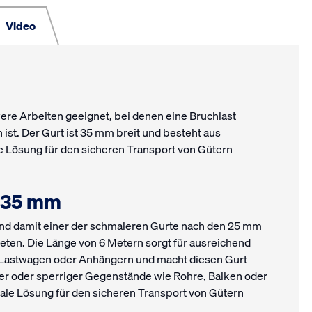
Video
hwere Arbeiten geeignet, bei denen eine Bruchlast
ist. Der Gurt ist 35 mm breit und besteht aus
le Lösung für den sicheren Transport von Gütern
: 35 mm
 und damit einer der schmaleren Gurte nach den 25 mm
ieten. Die Länge von 6 Metern sorgt für ausreichend
 Lastwagen oder Anhängern und macht diesen Gurt
er oder sperriger Gegenstände wie Rohre, Balken oder
male Lösung für den sicheren Transport von Gütern