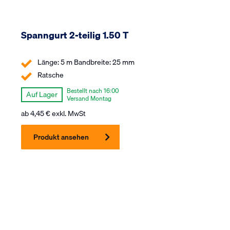
Spanngurt 2-teilig 1.50 T
Länge: 5 m Bandbreite: 25 mm
Ratsche
Bestellt nach 16:00
Auf Lager
Versand Montag
ab
4,45
€
exkl. MwSt
Produkt ansehen