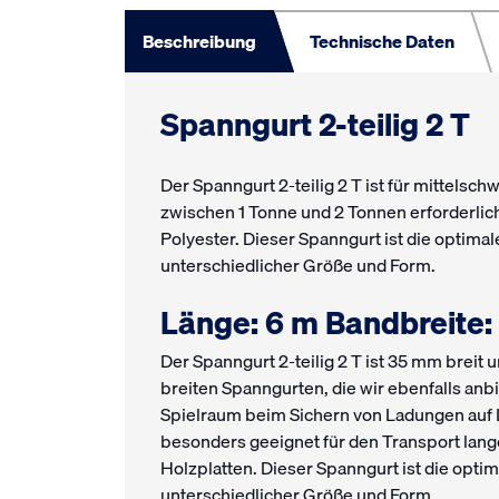
Beschreibung
Technische Daten
Spanngurt 2-teilig 2 T
Der Spanngurt 2-teilig 2 T ist für mittelsc
zwischen 1 Tonne und 2 Tonnen erforderlich 
Polyester. Dieser Spanngurt ist die optima
unterschiedlicher Größe und Form.
Länge: 6 m Bandbreite
Der Spanngurt 2-teilig 2 T ist 35 mm breit
breiten Spanngurten, die wir ebenfalls anb
Spielraum beim Sichern von Ladungen auf
besonders geeignet für den Transport lang
Holzplatten. Dieser Spanngurt ist die opti
unterschiedlicher Größe und Form.