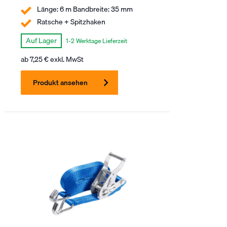
Länge: 6 m Bandbreite: 35 mm
Ratsche + Spitzhaken
Auf Lager
1-2 Werktage Lieferzeit
ab
7,25
€
exkl. MwSt
Produkt ansehen