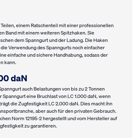
 Teilen, einem Ratschenteil mit einer professionellen
en Band mit einem weiteren Spitzhaken. Sie
wischen dem Spanngurt und der Ladung. Die Haken
as die Verwendung des Spanngurts noch einfacher
 eine einfache und sichere Handhabung, sodass der
n kann.
000 daN
Spanngurt auch Belastungen von bis zu 2 Tonnen
er Spanngurt eine Bruchlast von LC 1.000 daN, wenn
trägt die Zugfestigkeit LC 2.000 daN. Dies macht ihn
Transportbranche, aber auch für den privaten Gebrauch.
chen Norm 12195-2 hergestellt und vom Hersteller auf
gfestigkeit zu garantieren.