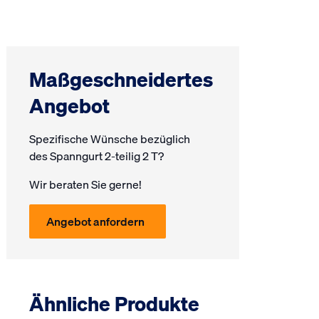
Maßgeschneidertes
Angebot
Spezifische Wünsche bezüglich
des Spanngurt 2-teilig 2 T?
Wir beraten Sie gerne!
Angebot anfordern
Ähnliche Produkte