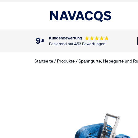
9
Kundenbewertung
,5
Basierend auf 453 Bewertungen
Startseite
/
Produkte
/
Spanngurte, Hebegurte und R