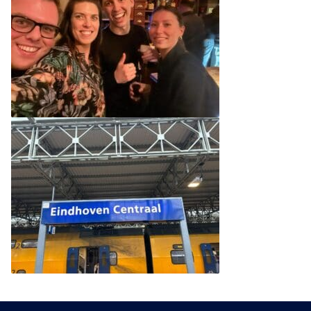
Am Samstag bestellt
Versand Montag
9
Kundenbewertung
,5