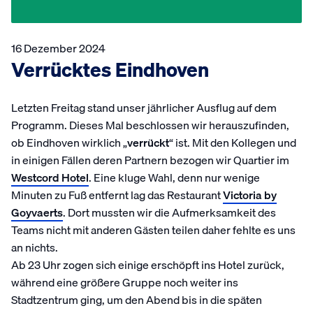
16 Dezember 2024
Verrücktes Eindhoven
Letzten Freitag stand unser jährlicher Ausflug auf dem
Programm. Dieses Mal beschlossen wir herauszufinden,
ob Eindhoven wirklich „
verrückt
“ ist. Mit den Kollegen und
in einigen Fällen deren Partnern bezogen wir Quartier im
Westcord Hotel
. Eine kluge Wahl, denn nur wenige
Minuten zu Fuß entfernt lag das Restaurant
Victoria by
Goyvaerts
. Dort mussten wir die Aufmerksamkeit des
Teams nicht mit anderen Gästen teilen daher fehlte es uns
an nichts.
Ab 23 Uhr zogen sich einige erschöpft ins Hotel zurück,
während eine größere Gruppe noch weiter ins
Stadtzentrum ging, um den Abend bis in die späten