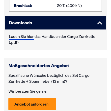
Bruchlast:
20 T. (200 kN)
Downloads
Laden Sie hier
das Handbuch der Cargo Zurrkette
(.pdf)
Maßgeschneidertes Angebot
Spezifische Wünsche bezüglich des Set Cargo
Zurrkette + Spannhebel (13 mm)?
Wir beraten Sie gerne!
Angebot anfordern