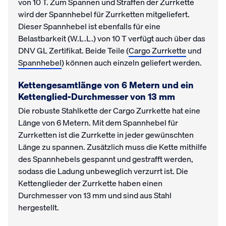
von 10 T. Zum Spannen und Straffen der Zurrkette
wird der Spannhebel für Zurrketten mitgeliefert.
Dieser Spannhebel ist ebenfalls für eine
Belastbarkeit (W.L.L.) von 10 T verfügt auch über das
DNV GL Zertifikat. Beide Teile (
Cargo Zurrkette
und
Spannhebel
) können auch einzeln geliefert werden.
Kettengesamtlänge von 6 Metern und ein
Kettenglied-Durchmesser von 13 mm
Die robuste Stahlkette der Cargo Zurrkette hat eine
Länge von 6 Metern. Mit dem Spannhebel für
Zurrketten ist die Zurrkette in jeder gewünschten
Länge zu spannen. Zusätzlich muss die Kette mithilfe
des Spannhebels gespannt und gestrafft werden,
sodass die Ladung unbeweglich verzurrt ist. Die
Kettenglieder der Zurrkette haben einen
Durchmesser von 13 mm und sind aus Stahl
hergestellt.