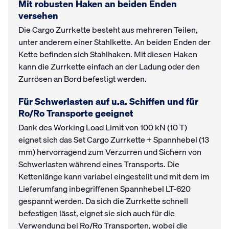
Mit robusten Haken an beiden Enden
versehen
Die Cargo Zurrkette besteht aus mehreren Teilen,
unter anderem einer Stahlkette. An beiden Enden der
Kette befinden sich Stahlhaken. Mit diesen Haken
kann die Zurrkette einfach an der Ladung oder den
Zurrösen an Bord befestigt werden.
Für Schwerlasten auf u.a. Schiffen und für
Ro/Ro Transporte geeignet
Dank des Working Load Limit von 100 kN (10 T)
eignet sich das Set Cargo Zurrkette + Spannhebel (13
mm) hervorragend zum Verzurren und Sichern von
Schwerlasten während eines Transports. Die
Kettenlänge kann variabel eingestellt und mit dem im
Lieferumfang inbegriffenen Spannhebel LT-620
gespannt werden. Da sich die Zurrkette schnell
befestigen lässt, eignet sie sich auch für die
Verwendung bei Ro/Ro Transporten, wobei die