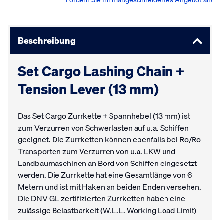
Fordern Sie Ihr maßgeschneidertes Angebot an!
Beschreibung
Set Cargo Lashing Chain +
Tension Lever (13 mm)
Das Set Cargo Zurrkette + Spannhebel (13 mm) ist
zum Verzurren von Schwerlasten auf u.a. Schiffen
geeignet. Die Zurrketten können ebenfalls bei Ro/Ro
Transporten zum Verzurren von u.a. LKW und
Landbaumaschinen an Bord von Schiffen eingesetzt
werden. Die Zurrkette hat eine Gesamtlänge von 6
Metern und ist mit Haken an beiden Enden versehen.
Die DNV GL zertifizierten Zurrketten haben eine
zulässige Belastbarkeit (W.L.L. Working Load Limit)