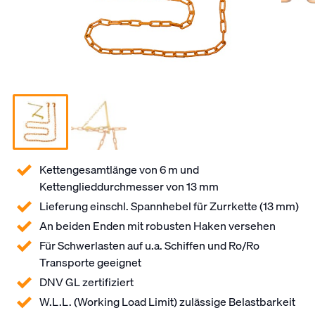
Kettengesamtlänge von 6 m und
Kettenglieddurchmesser von 13 mm
Lieferung einschl. Spannhebel für Zurrkette (13 mm)
An beiden Enden mit robusten Haken versehen
Für Schwerlasten auf u.a. Schiffen und Ro/Ro
Transporte geeignet
DNV GL zertifiziert
W.L.L. (Working Load Limit) zulässige Belastbarkeit