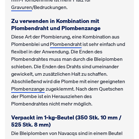
Gravuren
/Bedruckungen.
Zu verwenden in Kombination mit
Plombendraht und Plombenzange
Diese Art der Plombierung, eine Kombination aus
Plombenblei und
Plombendraht
ist sehr einfach und
flexibel in der Anwendung. Die Enden des
Plombendrahtes muss man durch die Bleiplomben
schieben. Die Enden des Drahts sind umeinander
gewickelt, um zusätzlichen Halt zu schaffen.
Abschließend wird die Plombe mit einer geeigneten
Plombenzange
zugeklemmt. Nach dem Quetschen
der Plombe ist ein Herausziehen des
Plombendrahtes nicht mehr möglich.
Verpackt im 1-kg-Beutel (350 Stk. 10 mm /
525 Stk. 8 mm)
Die Bleiplomben von Navacqs sind in einem Beutel