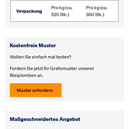
Pro kg (ca.
Pro kg (ca.
Verpackung
525 Stk.)
350 Stk.)
Kostenfreie Muster
Wollen Sie einfach mal testen?
Fordern Sie jetzt Ihr Gratis­muster unserer
Bleiplomben an.
Muster anfordern
Maßgeschneidertes Angebot