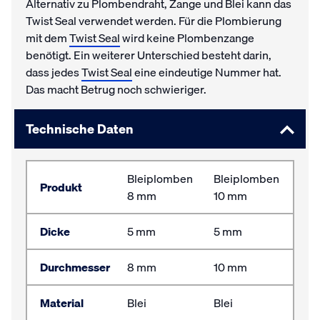
Alternativ zu Plombendraht, Zange und Blei kann das
Twist Seal verwendet werden. Für die Plombierung
mit dem
Twist Seal
wird keine Plombenzange
benötigt. Ein weiterer Unterschied besteht darin,
dass jedes
Twist Seal
eine eindeutige Nummer hat.
Das macht Betrug noch schwieriger.
Technische Daten
Bleiplomben
Bleiplomben
Produkt
8 mm
10 mm
Dicke
5 mm
5 mm
Durchmesser
8 mm
10 mm
Material
Blei
Blei