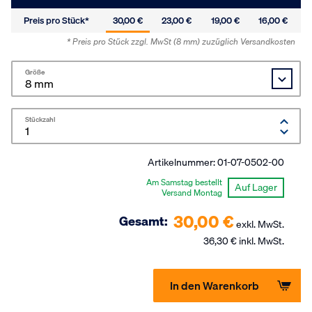
Preis pro Stück*
30,00 €
23,00 €
19,00 €
16,00 €
* Preis pro Stück zzgl. MwSt
(8 mm)
zuzüglich Versandkosten
Größe
Stückzahl
Artikelnummer:
01-07-0502-00
Am Samstag bestellt
Auf Lager
Versand Montag
30,00 €
Gesamt:
exkl. MwSt.
36,30 € inkl. MwSt.
In den Warenkorb