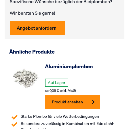
Spezifische Wünsche bezüglich der Bleiplomben?
Wir beraten Sie gerne!
Angebot anfordern
Ähnliche Produkte
Aluminiumplomben
Auf Lager
ab
0,06
€
exkl. MwSt
Produkt ansehen
Starke Plombe für viele Wetterbedingungen
Besonders zuverlässig in Kombination mit Edelstahl-