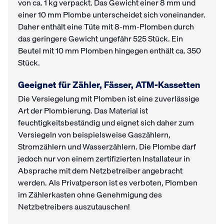
von ca. 1 kg verpackt. Das Gewicht einer 8 mm und
einer 10 mm Plombe unterscheidet sich voneinander.
Daher enthält eine Tüte mit 8-mm-Plomben durch
das geringere Gewicht ungefähr 525 Stück. Ein
Beutel mit 10 mm Plomben hingegen enthält ca. 350
Stück.
Geeignet für Zähler, Fässer, ATM-Kassetten
Die Versiegelung mit Plomben ist eine zuverlässige
Art der Plombierung. Das Material ist
feuchtigkeitsbeständig und eignet sich daher zum
Versiegeln von beispielsweise Gaszählern,
Stromzählern und Wasserzählern. Die Plombe darf
jedoch nur von einem zertifizierten Installateur in
Absprache mit dem Netzbetreiber angebracht
werden. Als Privatperson ist es verboten, Plomben
im Zählerkasten ohne Genehmigung des
Netzbetreibers auszutauschen!