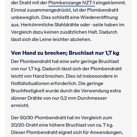
der Draht mit der
Plombenzange NZT-1
eingeklemmt.
Einmal zusammengedrückt, ist der Plombendraht
unbeweglich. Dies schließt eine Wiedereröffnung
aus. Herkömmliche Stahldrähte oder -seile haben im
Vergleich dazu keinen zusätzlichen Halt. Dadurch
lässt sich die Leine leichter abziehen.
Von Hand zu brechen; Bruchlast nur 1,7 kg
Der Plombendraht hat eine sehr geringe Bruchlast
von nur 1,7 kg. Dadurch lässt sich der Plombendraht
leicht von Hand brechen. Dies ist insbesondere in
Notfallsituationen erforderlich. Die geringe
Bruchfestigkeit wurde durch die Verwendung extra
dünner Drähte von nur 0,2 mm Durchmesser
erreicht.
Der 50/30-Plombendraht hat im Vergleich zum
20/20-Draht eine höhere Bruchlast von ca. 7 kg.
Dieser Plombendraht eignet sich für Anwendungen,