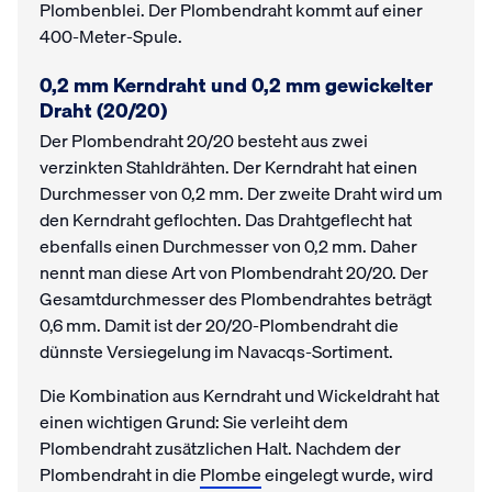
Plombenblei. Der Plombendraht kommt auf einer
400-Meter-Spule.
0,2 mm Kerndraht und 0,2 mm gewickelter
Draht (20/20)
Der Plombendraht 20/20 besteht aus zwei
verzinkten Stahldrähten. Der Kerndraht hat einen
Durchmesser von 0,2 mm. Der zweite Draht wird um
den Kerndraht geflochten. Das Drahtgeflecht hat
ebenfalls einen Durchmesser von 0,2 mm. Daher
nennt man diese Art von Plombendraht 20/20. Der
Gesamtdurchmesser des Plombendrahtes beträgt
0,6 mm. Damit ist der 20/20-Plombendraht die
dünnste Versiegelung im Navacqs-Sortiment.
Die Kombination aus Kerndraht und Wickeldraht hat
einen wichtigen Grund: Sie verleiht dem
Plombendraht zusätzlichen Halt. Nachdem der
Plombendraht in die
Plombe
eingelegt wurde, wird