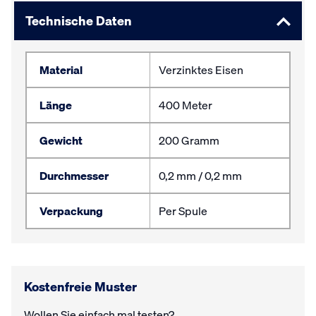
Technische Daten
Material
Verzinktes Eisen
Länge
400 Meter
Gewicht
200 Gramm
Durchmesser
0,2 mm / 0,2 mm
Verpackung
Per Spule
Kostenfreie Muster
Wollen Sie einfach mal testen?