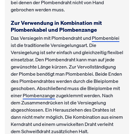
bei denen der Plombendraht nicht von Hand
gebrochen werden muss.
Zur Verwendung in Kombination mit
Plombenkabel und Plombenzange
Das Versiegeln mit Plombendraht und
Plombenblei
ist die traditionelle Versiegelungsart. Die
Versiegelung ist sehr einfach und gleichzeitig flexibel
einsetzbar. Den Plombendraht kann man auf jede
gewünschte Länge kürzen. Zur Vervollständigung
der Plombe benötigt man Plombenblei. Beide Enden
des Plombendrahtes werden durch die Bleiplombe
geschoben. Abschließend muss die Bleiplombe mit
einer
Plombenzange
zugeklemmt werden. Nach
dem Zusammendrücken ist die Versiegelung
abgeschlossen. Ein Herausziehen des Drahtes ist
dann nicht mehr möglich. Die Kombination aus einem
Kerndraht und einem umwickelten Draht verleiht
dem Schweißdraht zusätzlichen Halt.