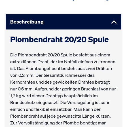
Beschreibung
Plombendraht 20/20 Spule
Die Plombendraht 20/20 Spule besteht aus einem
extra dünnen Draht, der im Notfall einfach zu trennen
ist. Das Plombengeflecht besteht aus zwei Drähten
von 0,2 mm. Der Gesamtdurchmesser des
Kerndrahtes und des gewickelten Drahtes beträgt
nur 0,6 mm. Aufgrund der geringen Bruchlast von nur
1,7 kg wird dieser Drahttyp hauptsächlich im
Brandschutz eingesetzt. Die Versiegelung ist sehr
einfach und flexibel einsetzbar. Man kann den
Plombendraht auf jede gewünschte Länge kürzen.
Zur Vervollständigung der Plombe benötigt man